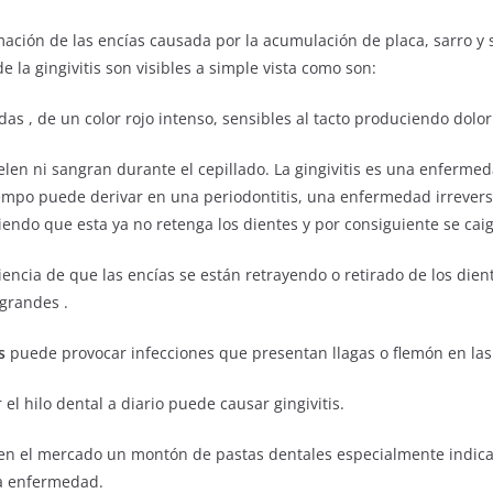
ación de las encías causada por la acumulación de placa, sarro y 
e la gingivitis son visibles a simple vista como son:
das , de un color rojo intenso, sensibles al tacto produciendo dolor
len ni sangran durante el cepillado. La gingivitis es una enferme
 tiempo puede derivar en una periodontitis, una enfermedad irrever
iendo que esta ya no retenga los dientes y por consiguiente se cai
encia de que las encías se están retrayendo o retirado de los die
grandes .
s
puede provocar infecciones que presentan llagas o flemón en las
 el hilo dental a diario puede causar gingivitis.
en el mercado un montón de pastas dentales especialmente indica
ta enfermedad.