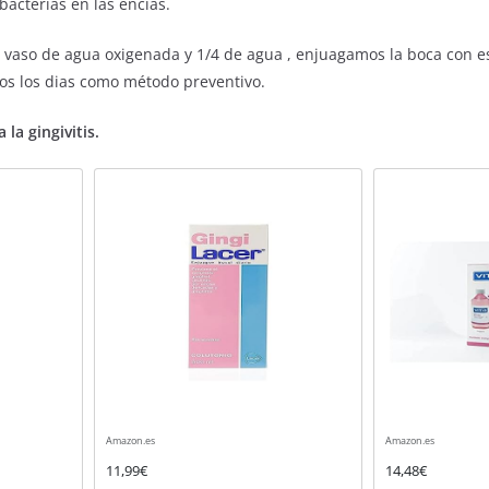
bacterias en las encías.
/2 vaso de agua oxigenada y 1/4 de agua , enjuagamos la boca con e
os los dias como método preventivo.
la gingivitis.
Amazon.es
Amazon.es
11,99€
14,48€