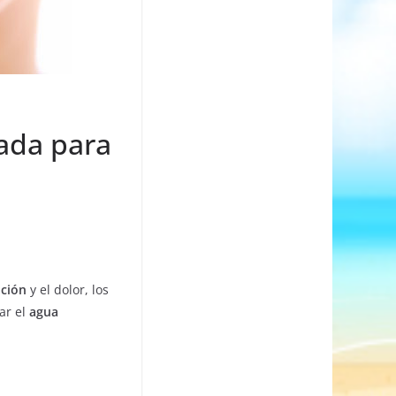
ada para
ación
y el dolor, los
ar el
agua