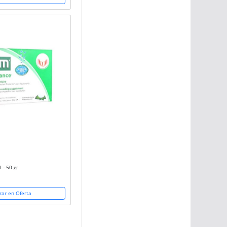
 - 50 gr
ar en Oferta