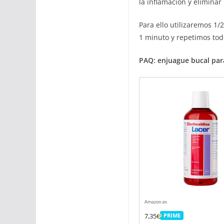
la inflamación y eliminar 
Para ello utilizaremos 1
1 minuto y repetimos tod
PAQ: enjuague bucal para 
Amazon.es
7,35€
PRIME
PRIME