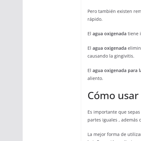
Pero también existen rem
rápido.
El
agua oxigenada
tiene 
El
agua oxigenada
elimin
causando la gingivitis.
El
agua oxigenada para la
aliento.
Cómo usar e
Es importante que sepas
partes iguales , además 
La mejor forma de utiliza