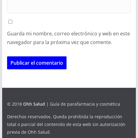
Guarda mi nombre, correo electrónico y web en este
navegador para la próxima vez que comente.
© 2018
Ohh Salud
| Guía de parafarmacia y cosmética
Derechos reservados. Queda prohibida la reproducción
total o parcial del contenido de esta web sin autorización
previa de Ohh Salud.