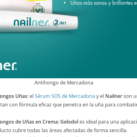
Antihongo de Mercadona
hongos Uñas:
el
Sérum SOS de Mercadona
y el
Nailner
son u
ntan con fórmula eficaz que penetra en la uña para combati
hongos de Uñas en Crema:
Gelodol
es ideal para una aplicac
cto cubre todas las áreas afectadas de forma sencilla.