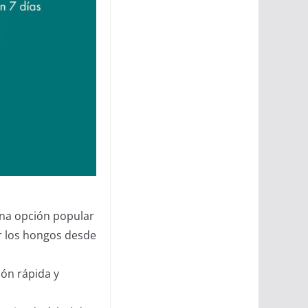
na opción popular
r los hongos desde
ión rápida y