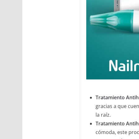
Tratamiento Anti
gracias a que cue
la raíz.
Tratamiento Anti
cómoda, este produ