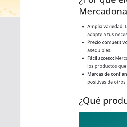
Mercadona
Amplia variedad:
D
adapte a tus nece
Precio competitivo
asequibles.
Fácil acceso:
Merca
los productos que 
Marcas de confian
positivas de otros
¿Qué produ