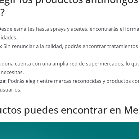
?
esde esmaltes hasta sprays y aceites, encontrarás el form
sidades.
:
Sin renunciar a la calidad, podrás encontrar tratamientos 
dona cuenta con una amplia red de supermercados, lo que 
necesitas.
za:
Podrás elegir entre marcas reconocidas y productos co
 usuarios.
ctos puedes encontrar en M