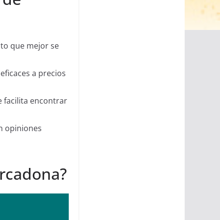
ato que mejor se
eficaces a precios
facilita encontrar
n opiniones
ercadona?