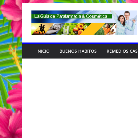
Saltar
al
contenido
INICIO
BUENOS HÁBITOS
REMEDIOS CA