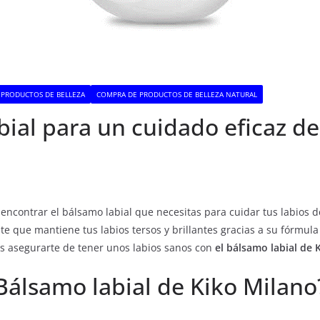
 PRODUCTOS DE BELLEZA
COMPRA DE PRODUCTOS DE BELLEZA NATURAL
ial para un cuidado eficaz de
encontrar el bálsamo labial que necesitas para cuidar tus labios 
e que mantiene tus labios tersos y brillantes gracias a su fórmula
s asegurarte de tener unos labios sanos con
el bálsamo labial de 
Bálsamo labial de Kiko Milano