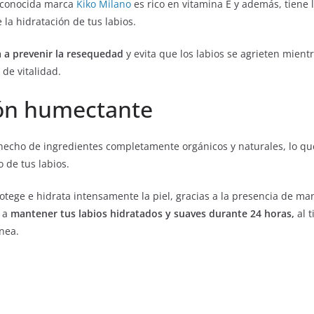
reconocida marca
Kiko Milano
es rico en vitamina E y además, tiene 
la hidratación de tus labios.
 a prevenir la resequedad
y evita que los labios se agrieten mient
 de vitalidad.
ón humectante
hecho de ingredientes completamente orgánicos y naturales, lo q
 de tus labios.
tege e hidrata intensamente la piel, gracias a la presencia de man
a a
mantener tus labios hidratados y suaves durante 24 horas,
al 
nea.