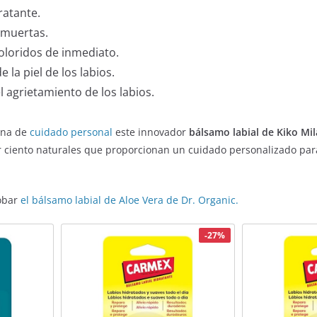
ratante.
s muertas.
doloridos de inmediato.
e la piel de los labios.
l agrietamiento de los labios.
tina de
cuidado personal
este innovador
bálsamo labial de Kiko Mi
r ciento naturales que proporcionan un cuidado personalizado par
obar
el bálsamo labial de Aloe Vera de Dr. Organic.
-27%