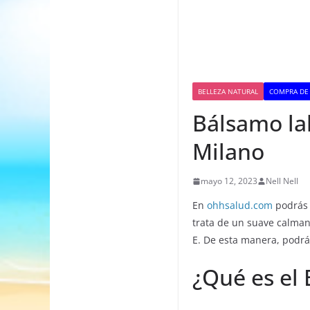
BELLEZA NATURAL
COMPRA DE
Bálsamo lab
Milano
mayo 12, 2023
Nell Nell
En
ohhsalud.com
podrás 
trata de un suave calmant
E. De esta manera, podrá
¿Qué es el 