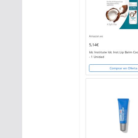
Amazon.es
5,14€
Idc Institute Idc Inst.Lip Balm C
- 1 Unidad
Comprar en Oferta