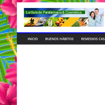
Saltar
al
contenido
INICIO
BUENOS HÁBITOS
REMEDIOS CA