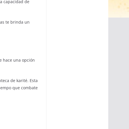
la capacidad de
ras te brinda un
ue hace una opción
teca de karité. Esta
tiempo que combate