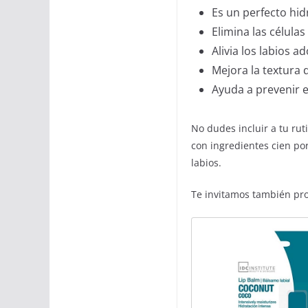
Es un perfecto hid
Elimina las célula
Alivia los labios a
Mejora la textura d
Ayuda a prevenir e
No dudes incluir a tu ru
con ingredientes cien po
labios.
Te invitamos también pr