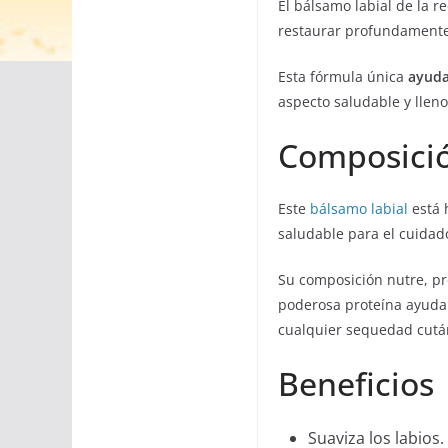
El bálsamo labial de la 
restaurar profundamente 
Esta fórmula única
ayuda
aspecto saludable y lleno
Composici
Este
bálsamo labial
está 
saludable para el cuidado
Su composición nutre, pro
poderosa proteína ayud
cualquier sequedad cutá
Beneficios
Suaviza los labios.