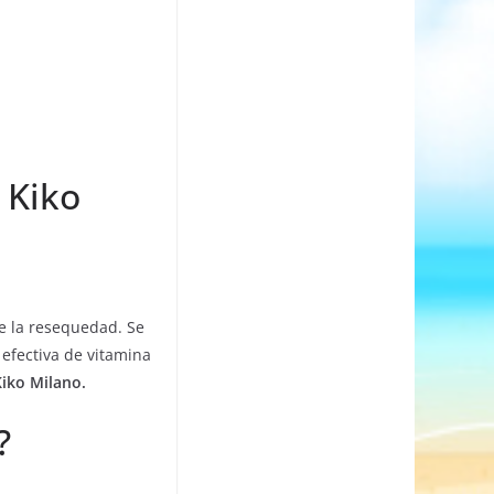
 Kiko
de la resequedad. Se
 efectiva de vitamina
Kiko Milano.
?