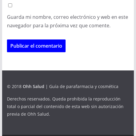
Guarda mi nombre, correo electrónico y web en este
navegador para la próxima vez que comente.
© 2018
Ohh Salud
| Guía de parafarmacia y cosmética
Derechos reservados. Queda prohibida la reproducción
total o parcial del contenido de esta web sin autorización
previa de Ohh Salud.