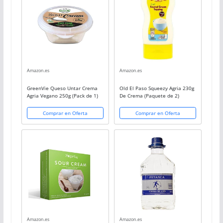
Amazon.es
Amazon.es
GreenVie Queso Untar Crema
Old El Paso Squeezy Agria 230g
Agria Vegano 250g (Pack de 1)
De Crema (Paquete de 2)
Comprar en Oferta
Comprar en Oferta
Amazon.es
Amazon.es