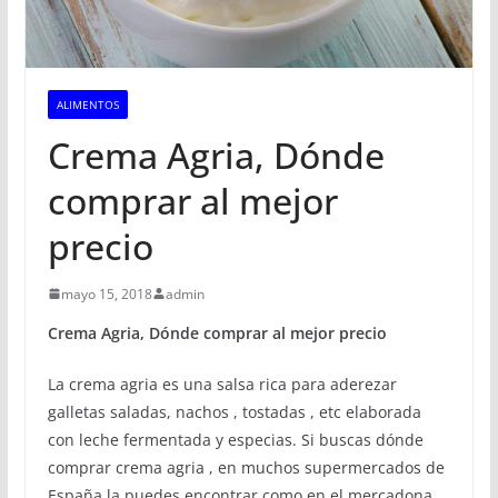
ALIMENTOS
Crema Agria, Dónde
comprar al mejor
precio
mayo 15, 2018
admin
Crema Agria, Dónde comprar al mejor precio
La crema agria es una salsa rica para aderezar
galletas saladas, nachos , tostadas , etc elaborada
con leche fermentada y especias. Si buscas dónde
comprar crema agria , en muchos supermercados de
España la puedes encontrar como en el mercadona,