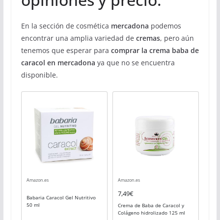
En la sección de cosmética
mercadona
podemos
encontrar una amplia variedad de
cremas
, pero aún
tenemos que esperar para
comprar la crema baba de
caracol en mercadona
ya que no se encuentra
disponible.
Amazon.es
Amazon.es
7,49€
Babaria Caracol Gel Nutritivo
50 ml
Crema de Baba de Caracol y
Colágeno hidrolizado 125 ml