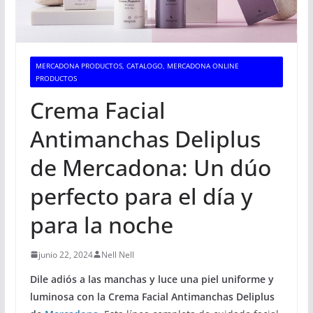
MERCADONA PRODUCTOS, CATALOGO, MERCADONA ONLINE
PRODUCTOS
Crema Facial
Antimanchas Deliplus
de Mercadona: Un dúo
perfecto para el día y
para la noche
junio 22, 2024
Nell Nell
Dile adiós a las manchas y luce una piel uniforme y
luminosa con la Crema Facial Antimanchas Deliplus