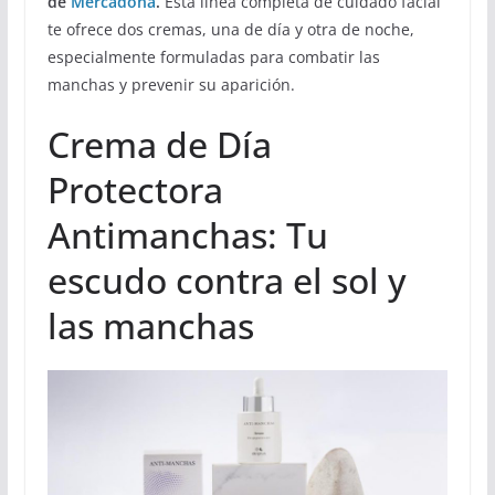
de
Mercadona
.
Esta línea completa de cuidado facial
te ofrece dos cremas, una de día y otra de noche,
especialmente formuladas para combatir las
manchas y prevenir su aparición.
Crema de Día
Protectora
Antimanchas: Tu
escudo contra el sol y
las manchas