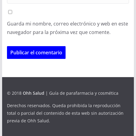
Guarda mi nombre, correo electrónico y web en este
navegador para la próxima vez que comente.
© 2018
Ohh Salud
| Guía de parafarmacia y cosmética
Derechos reservados. Queda prohibida la reproducción
total o parcial del contenido de esta web sin autorización
previa de Ohh Salud.