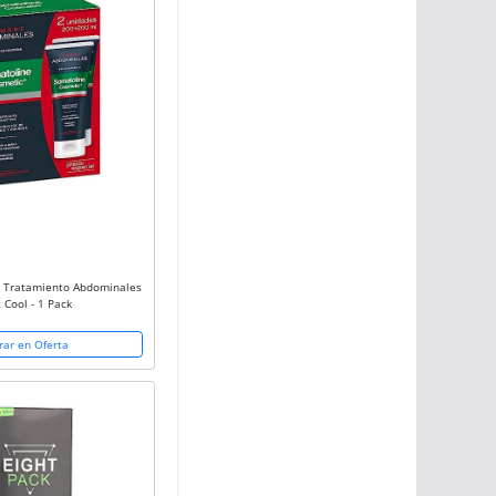
 Tratamiento Abdominales
 Cool - 1 Pack
ar en Oferta