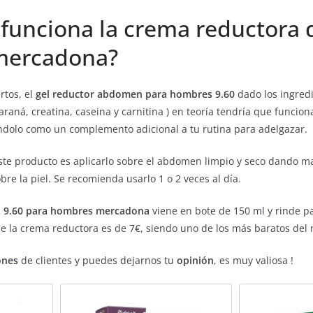
funciona la crema reductora 
ercadona?
rtos, el
gel reductor abdomen para hombres 9.60
dado los ingred
raná, creatina, caseina y carnitina ) en teoría tendría que funcio
ndolo como un complemento adicional a tu rutina para adelgazar.
te producto es aplicarlo sobre el abdomen limpio y seco dando ma
re la piel. Se recomienda usarlo 1 o 2 veces al día.
 9.60 para hombres mercadona
viene en bote de 150 ml y rinde pa
de la crema reductora es de 7€, siendo uno de los más baratos del
ones
de clientes y puedes dejarnos tu
opinión
, es muy valiosa !