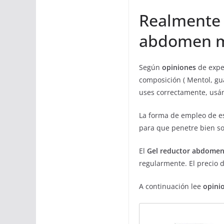
Realmente 
abdomen m
Según
opiniones
de expe
composición ( Mentol, gua
uses correctamente, usá
La forma de empleo de es
para que penetre bien sob
El
Gel reductor abdomen
regularmente. El precio 
A continuación lee
opini