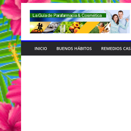
Saltar
al
contenido
INICIO
BUENOS HÁBITOS
REMEDIOS CA