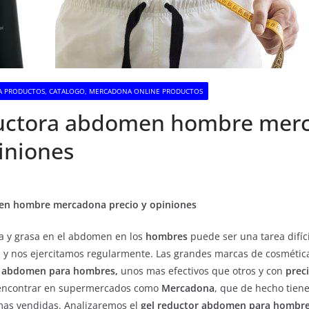
 PRODUCTOS, CATALOGO, MERCADONA ONLINE PRODUCTOS
uctora abdomen hombre mer
iniones
n hombre mercadona precio y opiniones
ga y grasa en el abdomen en los
hombres
puede ser una tarea difíci
 y nos ejercitamos regularmente. Las grandes marcas de cosmétic
e abdomen para hombres,
unos mas efectivos que otros y con
prec
encontrar en supermercados como
Mercadona
, que de hecho tien
as vendidas. Analizaremos el
gel reductor abdomen para hombre