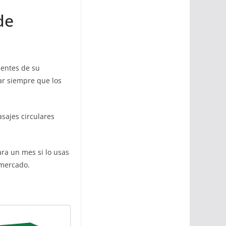
de
ientes de su
nar siempre que los
sajes circulares
ra un mes si lo usas
 mercado.