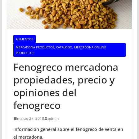
ALIMENTOS
MERCADONA PRODUCTOS, CATALOGO, MERCADONA ONLINE
PRODUCTOS
Fenogreco mercadona
propiedades, precio y
opiniones del
fenogreco
marzo 27, 2018
admin
Información general sobre el fenogreco de venta en
el mercadona.