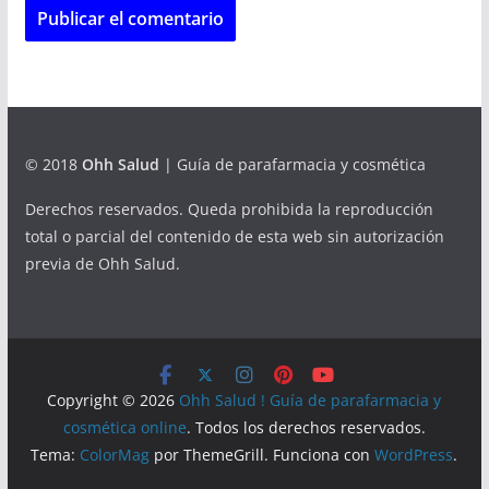
© 2018
Ohh Salud
| Guía de parafarmacia y cosmética
Derechos reservados. Queda prohibida la reproducción
total o parcial del contenido de esta web sin autorización
previa de Ohh Salud.
Copyright © 2026
Ohh Salud ! Guía de parafarmacia y
cosmética online
. Todos los derechos reservados.
Tema:
ColorMag
por ThemeGrill. Funciona con
WordPress
.