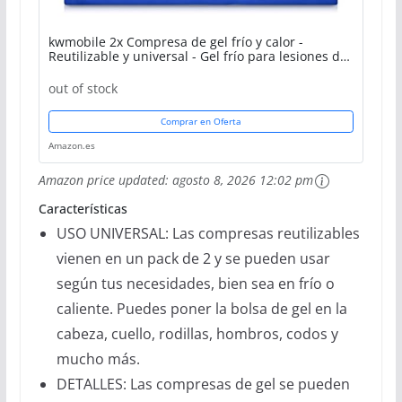
kwmobile 2x Compresa de gel frío y calor -
Reutilizable y universal - Gel frío para lesiones de
espalda hombro brazo riñones lumbares y rodilla
out of stock
Comprar en Oferta
Amazon.es
Amazon price updated:
agosto 8, 2026 12:02 pm
Características
USO UNIVERSAL: Las compresas reutilizables
vienen en un pack de 2 y se pueden usar
según tus necesidades, bien sea en frío o
caliente. Puedes poner la bolsa de gel en la
cabeza, cuello, rodillas, hombros, codos y
mucho más.
DETALLES: Las compresas de gel se pueden