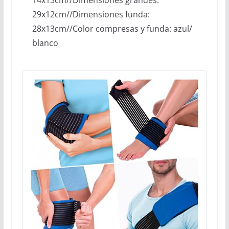
29x12cm//Dimensiones funda:
28x13cm//Color compresas y funda: azul/
blanco