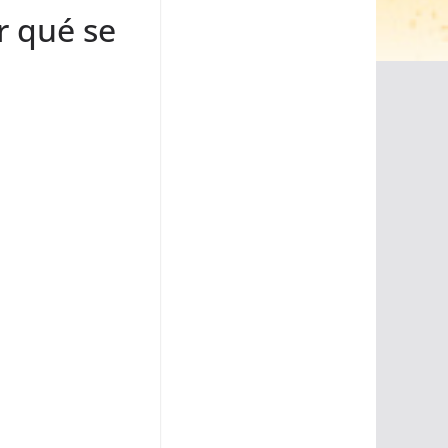
r qué se