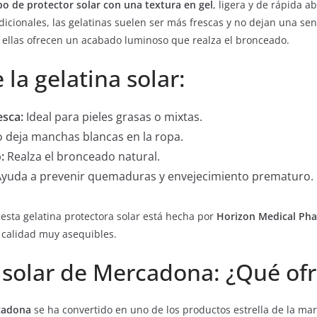
po de protector solar con una textura en gel
, ligera y de rápida a
dicionales, las gelatinas suelen ser más frescas y no dejan una se
ellas ofrecen un acabado luminoso que realza el bronceado.
 la gelatina solar:
esca:
Ideal para pieles grasas o mixtas.
 deja manchas blancas en la ropa.
:
Realza el bronceado natural.
yuda a prevenir quemaduras y envejecimiento prematuro.
esta gelatina protectora solar está hecha por
Horizon Medical Ph
 calidad muy asequibles.
a solar de Mercadona: ¿Qué of
rcadona
se ha convertido en uno de los productos estrella de la mar