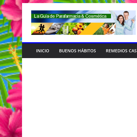
Saltar
al
contenido
INICIO
BUENOS HÁBITOS
REMEDIOS CA