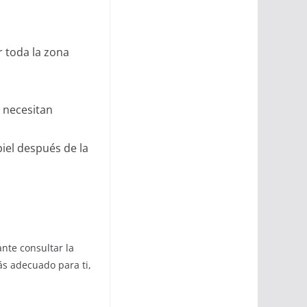
r toda la zona
 necesitan
piel después de la
nte consultar la
ás adecuado para ti,