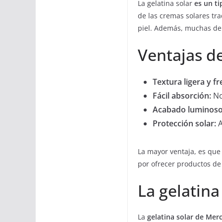
La gelatina solar
es un ti
de las cremas solares tra
piel. Además, muchas de 
Ventajas de
Textura ligera y fr
Fácil absorción:
No
Acabado luminoso
Protección solar:
A
La mayor ventaja, es que 
por ofrecer productos de
La gelatin
La
gelatina solar de Me