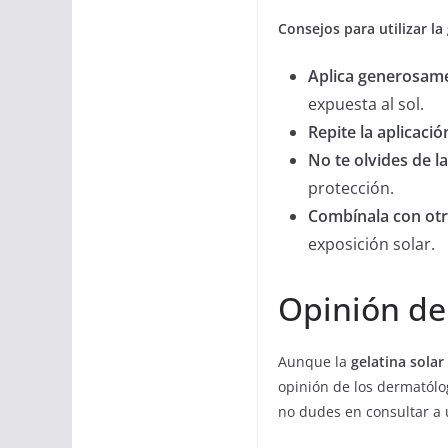
Consejos para utilizar la 
Aplica generosam
expuesta al sol.
Repite la aplicació
No te olvides de l
protección.
Combínala con otr
exposición solar.
Opinión de
Aunque la
gelatina solar
opinión de los dermatólo
no dudes en consultar a u