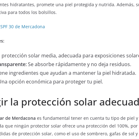
ntes hidratantes, promete una piel protegida y nutrida. Además, su
va para todos los bolsillos.
r SPF 30 de Mercadona
es:
 protección solar media, adecuada para exposiciones sola
ransparente:
Se absorbe rápidamente y no deja residuos.
ene ingredientes que ayudan a mantener la piel hidratada.
na opción económica para proteger tu piel.
ir la protección solar adecua
lar de Merdacona
es fundamental tener en cuenta tu tipo de piel y 
rda que ningún protector solar ofrece una protección del 100%, por
idas de protección solar, como el uso de sombrero, gafas de sol 