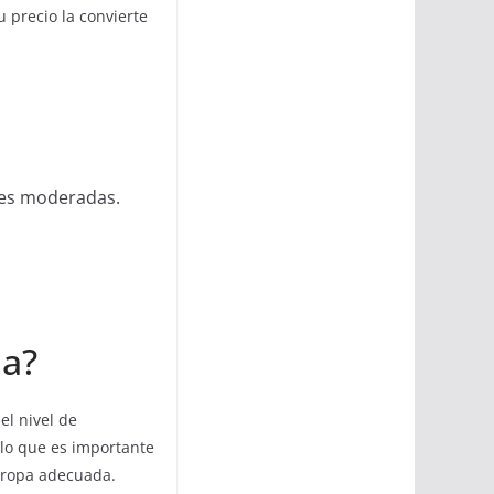
 precio la convierte
res moderadas.
da?
el nivel de
 lo que es importante
y ropa adecuada.