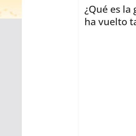
¿Qué es la 
ha vuelto t