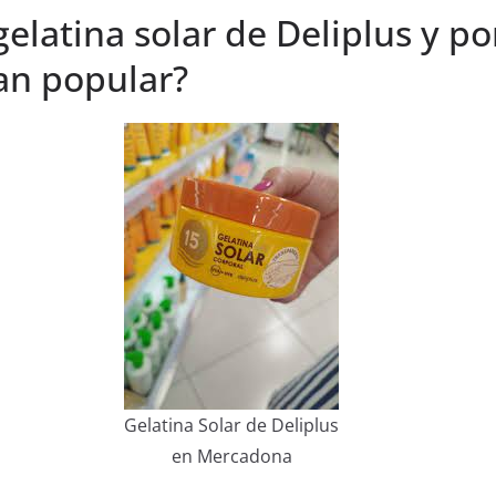
gelatina solar de Deliplus y po
an popular?
Gelatina Solar de Deliplus
en Mercadona