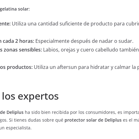
gelatina solar:
ente:
Utiliza una cantidad suficiente de producto para cubri
n cada 2 horas:
Especialmente después de nadar o sudar.
as zonas sensibles:
Labios, orejas y cuero cabelludo también
os productos:
Utiliza un aftersun para hidratar y calmar la 
 los expertos
 de Deliplus
ha sido bien recibida por los consumidores, es importa
gos. Si tienes dudas sobre qué
protector solar de Deliplus
es el m
n especialista.