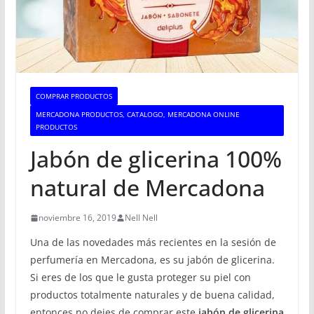
COMPRAR PRODUCTOS
MERCADONA PRODUCTOS, CATALOGO, MERCADONA ONLINE
PRODUCTOS
Jabón de glicerina 100%
natural de Mercadona
noviembre 16, 2019
Nell Nell
Una de las novedades más recientes en la sesión de
perfumería en Mercadona, es su jabón de glicerina.
Si eres de los que le gusta proteger su piel con
productos totalmente naturales y de buena calidad,
entonces no dejes de comprar este
jabón de glicerina