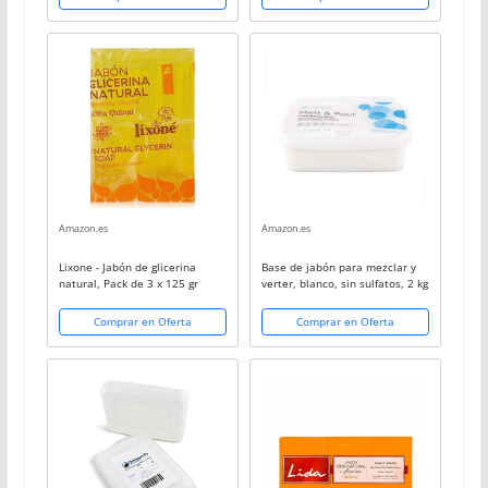
Amazon.es
Amazon.es
Lixone - Jabón de glicerina
Base de jabón para mezclar y
natural, Pack de 3 x 125 gr
verter, blanco, sin sulfatos, 2 kg
Comprar en Oferta
Comprar en Oferta