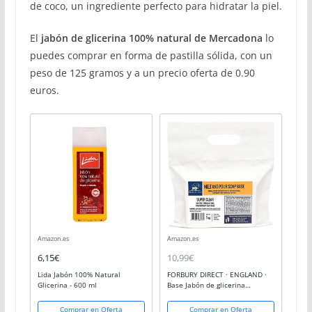
de coco, un ingrediente perfecto para hidratar la piel.
El
jabón de glicerina 100% natural
de Mercadona
lo
puedes comprar en forma de pastilla sólida, con un
peso de 125 gramos y a un precio oferta de 0.90
euros.
Amazon.es
Amazon.es
6,15€
10,99€
Lida Jabón 100% Natural
FORBURY DIRECT · ENGLAND ·
Glicerina - 600 ml
Base Jabón de glicerina
transparente sin SLS, 1kg
Comprar en Oferta
Comprar en Oferta