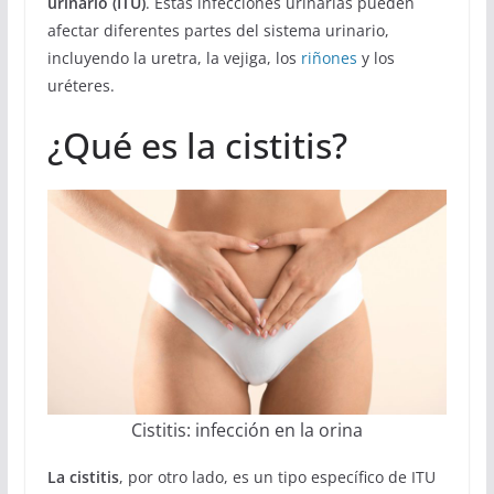
urinario (ITU)
. Estas infecciones urinarias pueden
afectar diferentes partes del sistema urinario,
incluyendo la uretra, la vejiga, los
riñones
y los
uréteres.
¿Qué es la cistitis?
Cistitis: infección en la orina
La cistitis
, por otro lado, es un tipo específico de ITU