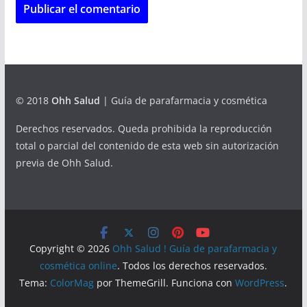
© 2018
Ohh Salud
| Guía de parafarmacia y cosmética
Derechos reservados. Queda prohibida la reproducción
total o parcial del contenido de esta web sin autorización
previa de Ohh Salud.
Copyright © 2026
Ohh Salud ! Guía de parafarmacia y
cosmética online
. Todos los derechos reservados.
Tema:
ColorMag
por ThemeGrill. Funciona con
WordPress
.