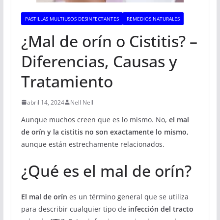
PASTILLAS MULTIUSOS DESINFECTANTES
REMEDIOS NATURALES
¿Mal de orín o Cistitis? –
Diferencias, Causas y
Tratamiento
abril 14, 2024
Nell Nell
Aunque muchos creen que es lo mismo. No,
el mal
de orín y la cistitis no son exactamente lo mismo
,
aunque están estrechamente relacionados.
¿Qué es el mal de orín?
El mal de orín
es un término general que se utiliza
para describir cualquier tipo de
infección del tracto