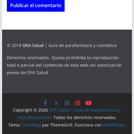
© 2018
Ohh Salud
| Guía de parafarmacia y cosmética
Derechos reservados. Queda prohibida la reproducción
total o parcial del contenido de esta web sin autorización
previa de Ohh Salud.
Copyright © 2026
Ohh Salud ! Guía de parafarmacia y
cosmética online
. Todos los derechos reservados.
Tema:
ColorMag
por ThemeGrill. Funciona con
WordPress
.