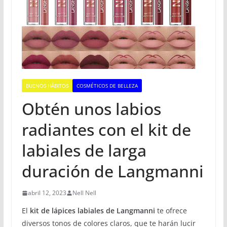
BUENOS HÁBITOS
COSMÉTICOS DE BELLEZA
Obtén unos labios
radiantes con el kit de
labiales de larga
duración de Langmanni
abril 12, 2023
Nell Nell
El
kit de lápices labiales de Langmanni
te ofrece
diversos tonos de colores claros, que te harán lucir