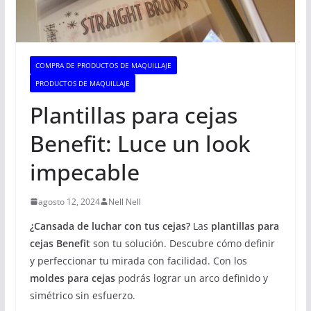
COMPRA DE PRODUCTOS DE MAQUILLAJE
PRODUCTOS DE MAQUILLAJE
Plantillas para cejas
Benefit: Luce un look
impecable
agosto 12, 2024
Nell Nell
¿Cansada de luchar con tus cejas?
Las
plantillas para
cejas
Benefit
son tu solución. Descubre cómo definir
y perfeccionar tu mirada con facilidad.
Con los
moldes para cejas
podrás lograr un arco definido y
simétrico sin esfuerzo.