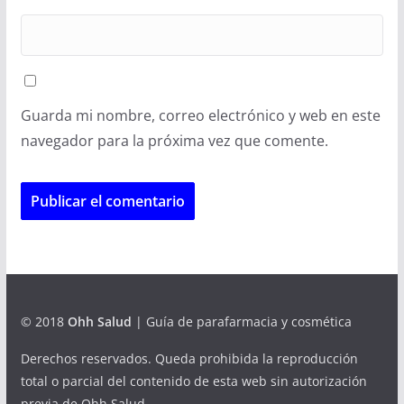
Guarda mi nombre, correo electrónico y web en este
navegador para la próxima vez que comente.
© 2018
Ohh Salud
| Guía de parafarmacia y cosmética
Derechos reservados. Queda prohibida la reproducción
total o parcial del contenido de esta web sin autorización
previa de Ohh Salud.