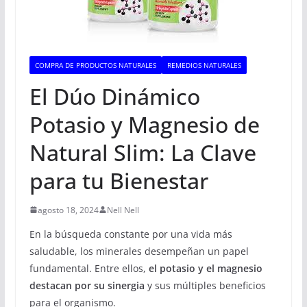
COMPRA DE PRODUCTOS NATURALES
REMEDIOS NATURALES
El Dúo Dinámico
Potasio y Magnesio de
Natural Slim: La Clave
para tu Bienestar
agosto 18, 2024
Nell Nell
En la búsqueda constante por una vida más
saludable, los minerales desempeñan un papel
fundamental. Entre ellos,
el potasio y el magnesio
destacan por su sinergia
y sus múltiples beneficios
para el organismo.