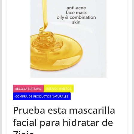
BELLEZA NATURAL
BUENOS HÁBITOS
COMPRA DE PRODUCTOS NATURALES
Prueba esta mascarilla
facial para hidratar de