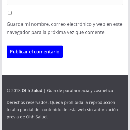
Guarda mi nombre, correo electrónico y web en este
navegador para la próxima vez que comente.
© 2018
Ohh Salud
| Guía de parafarmacia y cosmética
Derechos reservados. Queda prohibida la reproducción
total o parcial del contenido de esta web sin autorización
previa de Ohh Salud.