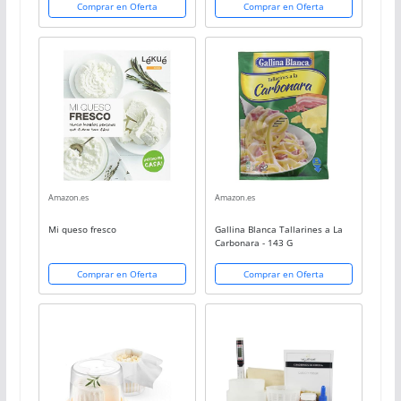
Comprar en Oferta
Comprar en Oferta
Amazon.es
Amazon.es
Mi queso fresco
Gallina Blanca Tallarines a La
Carbonara - 143 G
Comprar en Oferta
Comprar en Oferta