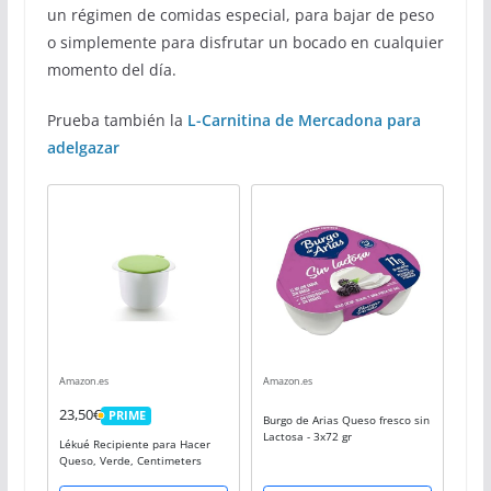
un régimen de comidas especial, para bajar de peso
o simplemente para disfrutar un bocado en cualquier
momento del día.
Prueba también la
L-Carnitina de Mercadona para
adelgazar
Amazon.es
Amazon.es
23,50€
PRIME
Burgo de Arias Queso fresco sin
PRIME
Lactosa - 3x72 gr
Lékué Recipiente para Hacer
Queso, Verde, Centimeters