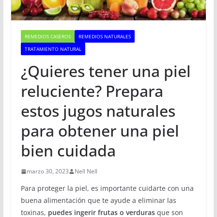
REMEDIOS CASEROS
REMEDIOS NATURALES
TRATAMIENTO NATURAL
¿Quieres tener una piel
reluciente? Prepara
estos jugos naturales
para obtener una piel
bien cuidada
marzo 30, 2023
Nell Nell
Para proteger la piel, es importante cuidarte con una
buena alimentación que te ayude a eliminar las
toxinas,
puedes ingerir frutas o verduras
que son