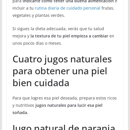
para
indicarte cómo tener una buena alimentación
e
incluir a tu
rutina diaria de cuidado personal
frutas,
vegetales y plantas verdes.
Si sigues la dieta adecuada, verás que tu salud
mejora y
la textura de tu piel empieza a cambiar
en
unos pocos días o meses.
Cuatro jugos naturales
para obtener una piel
bien cuidada
Para que logres esa piel deseada, prepara estos ricos
y nutritivos
jugos naturales para lucir esa piel
soñada.
Jugo natural de naranja