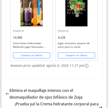
Amazon.es
Amazon.es
16,96€
4,22€
Como Sanar Enfermades
Jugos naturales: poquito de
Bebiendo Jugos Naturales:
amor para tu salud.
Recetario Secreto
Comprar en Oferta
Comprar en Oferta
Amazon price updated:
agosto 6, 2026 11:27 pm
Elimina el maquillaje intenso con el
desmaquillador de ojos bifásico de Ziaja
¡Prueba ya! la Crema hidratante corporal para