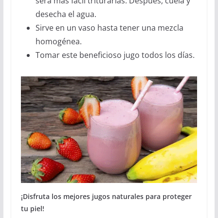
será más fácil triturarlas. Después, cuela y
desecha el agua.
Sirve en un vaso hasta tener una mezcla
homogénea.
Tomar este beneficioso jugo todos los días.
¡Disfruta los mejores jugos naturales para proteger
tu piel!