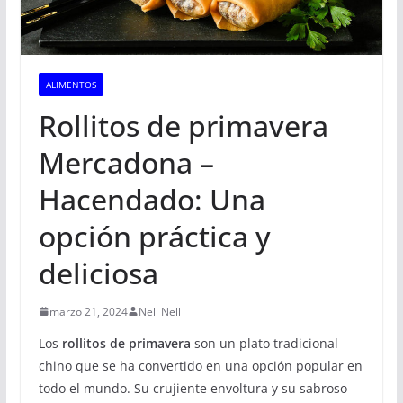
ALIMENTOS
Rollitos de primavera
Mercadona –
Hacendado: Una
opción práctica y
deliciosa
marzo 21, 2024
Nell Nell
Los
rollitos de primavera
son un plato tradicional
chino que se ha convertido en una opción popular en
todo el mundo. Su crujiente envoltura y su sabroso