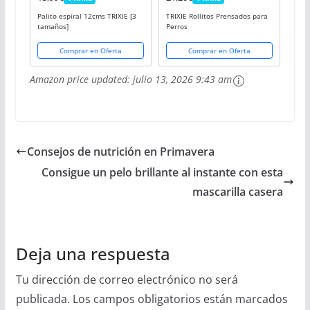
PRIME
PRIME
Palito espiral 12cms TRIXIE [3
TRIXIE Rollitos Prensados para
tamaños]
Perros
Comprar en Oferta
Comprar en Oferta
Amazon price updated:
julio 13, 2026 9:43 am
Consejos de nutrición en Primavera
Consigue un pelo brillante al instante con esta
mascarilla casera
Deja una respuesta
Tu dirección de correo electrónico no será
publicada.
Los campos obligatorios están marcados