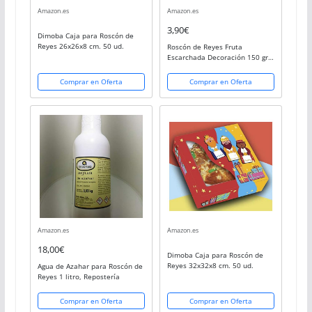
Amazon.es
Amazon.es
3,90€
Dimoba Caja para Roscón de
Reyes 26x26x8 cm. 50 ud.
Roscón de Reyes Fruta
Escarchada Decoración 150 grs
- Panettone Italiano Fruta 150
grs
Comprar en Oferta
Comprar en Oferta
Amazon.es
Amazon.es
18,00€
Dimoba Caja para Roscón de
Reyes 32x32x8 cm. 50 ud.
Agua de Azahar para Roscón de
Reyes 1 litro, Repostería
Comprar en Oferta
Comprar en Oferta