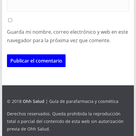
Guarda mi nombre, correo electrónico y web en este
navegador para la próxima vez que comente.
© 2018
Ohh Salud
| Guía de parafarmacia y cosmética
Derechos reservados. Queda prohibida la reproducción
total o parcial del contenido de esta web sin autorización
previa de Ohh Salud.