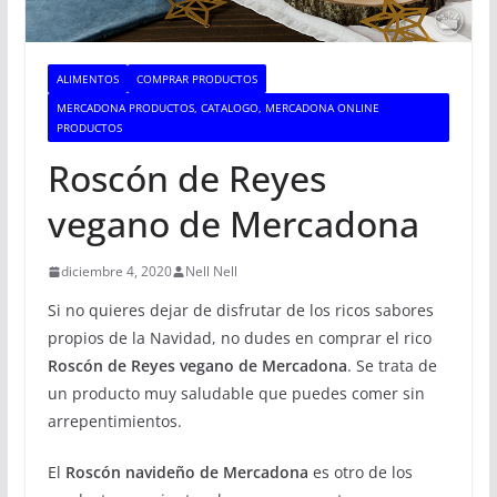
ALIMENTOS
COMPRAR PRODUCTOS
MERCADONA PRODUCTOS, CATALOGO, MERCADONA ONLINE
PRODUCTOS
Roscón de Reyes
vegano de Mercadona
diciembre 4, 2020
Nell Nell
Si no quieres dejar de disfrutar de los ricos sabores
propios de la Navidad, no dudes en comprar el rico
Roscón de Reyes vegano de Mercadona
. Se trata de
un producto muy saludable que puedes comer sin
arrepentimientos.
El
Roscón navideño de Mercadona
es otro de los