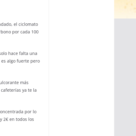
ndado, el ciclomato
arbono por cada 100
solo hace falta una
 es algo fuerte pero
dulcorante más
afeterías ya te la
oncentrada por lo
y 2€ en todos los