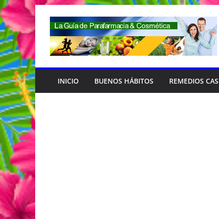
Saltar
al
contenido
INICIO
BUENOS HÁBITOS
REMEDIOS CA