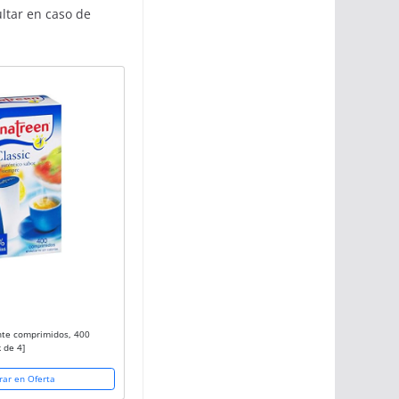
ultar en caso de
nte comprimidos, 400
 de 4]
ar en Oferta