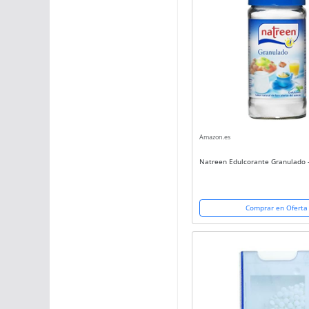
Amazon.es
Natreen Edulcorante Granulado -
Comprar en Oferta