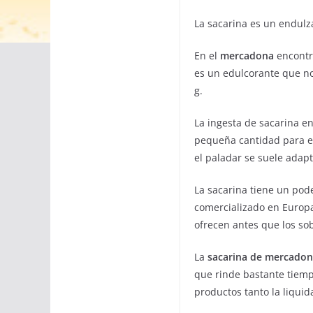
La sacarina es un endulz
En el
mercadona
encontra
es un edulcorante que no
g.
La ingesta de sacarina en
pequeña cantidad para end
el paladar se suele adapt
La sacarina tiene un pod
comercializado en Europa
ofrecen antes que los so
La
sacarina de mercado
que rinde bastante tiemp
productos tanto la liqui