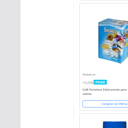
Amazon.es
16,09€
PRIME
PRIME
Café Fortaleza Edulcorante para 
sobres
Comprar en Oferta