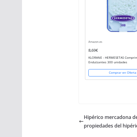
Amazon.es
8,69€
KLORANE - HERMESETAS Compri
Endulzantes 300 unidades
Comprar en Oferta
Hipérico mercadona del
propiedades del hipéri