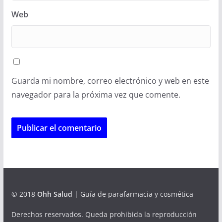
Web
Guarda mi nombre, correo electrónico y web en este
navegador para la próxima vez que comente.
© 2018
Ohh Salud
| Guía de parafarmacia y cosmética
Derechos reservados. Queda prohibida la reproducción