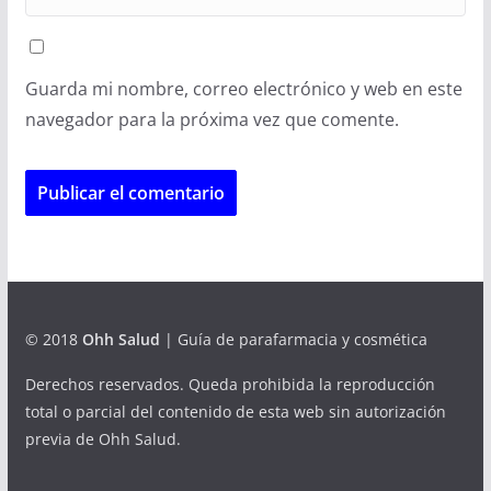
Guarda mi nombre, correo electrónico y web en este
navegador para la próxima vez que comente.
© 2018
Ohh Salud
| Guía de parafarmacia y cosmética
Derechos reservados. Queda prohibida la reproducción
total o parcial del contenido de esta web sin autorización
previa de Ohh Salud.