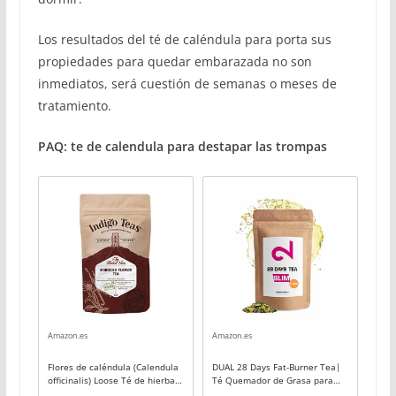
Los resultados del té de caléndula para porta sus
propiedades para quedar embarazada no son
inmediatos, será cuestión de semanas o meses de
tratamiento.
PAQ: te de calendula para destapar las trompas
Amazon.es
Amazon.es
Flores de caléndula (Calendula
DUAL 28 Days Fat-Burner Tea|
officinalis) Loose Té de hierbas
Té Quemador de Grasa para
- 50g
Pérdida de Peso | Té