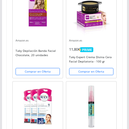
Amazon.es
Amazon.es
11,80€
PRIME
Taky Depilación Banda Facial
PRIME
Chocolate, 20 unidades
Taky Expert Crema Divina Cera
Facial Depilatoria - 100 gr
Comprar en Oferta
Comprar en Oferta