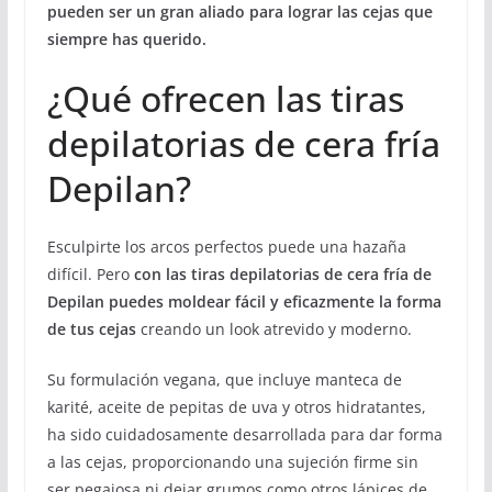
pueden ser un gran aliado para lograr las cejas que
siempre has querido.
¿Qué ofrecen las tiras
depilatorias de cera fría
Depilan?
Esculpirte los arcos perfectos puede una hazaña
difícil. Pero
con las tiras depilatorias de cera fría de
Depilan puedes moldear fácil y eficazmente la forma
de tus cejas
creando un look atrevido y moderno.
Su formulación vegana, que incluye manteca de
karité, aceite de pepitas de uva y otros hidratantes,
ha sido cuidadosamente desarrollada para dar forma
a las cejas, proporcionando una sujeción firme sin
ser pegajosa ni dejar grumos como otros lápices de