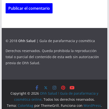
© 2018
Ohh Salud
| Guía de parafarmacia y cosmética
Derechos reservados. Queda prohibida la reproducción
total o parcial del contenido de esta web sin autorización
previa de Ohh Salud.
Copyright © 2026
Ohh Salud ! Guía de parafarmacia y
cosmética online
. Todos los derechos reservados.
Tema:
ColorMag
por ThemeGrill. Funciona con
WordPress
.