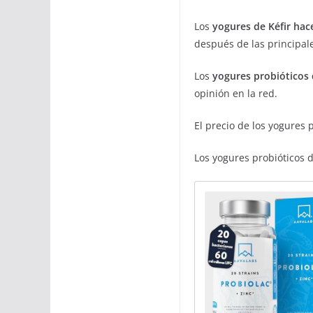
Los
yogures de Kéfir ha
después de las principal
Los
yogures probióticos
opinión en la red.
El precio de los yogures
Los yogures probióticos 