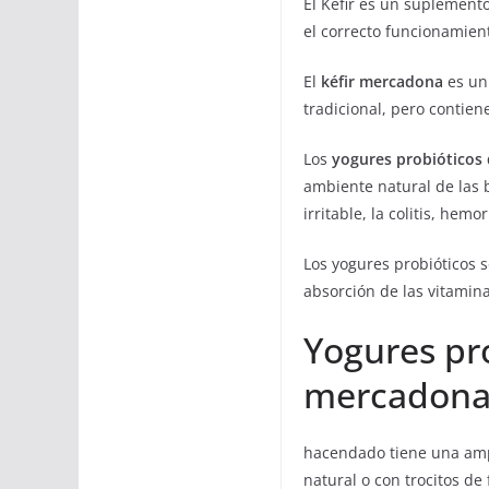
El Kéfir es un suplemento
el correcto funcionamient
El
kéfir mercadona
es un
tradicional, pero contien
Los
yogures probióticos 
ambiente natural de las 
irritable, la colitis, hemo
Los yogures probióticos 
absorción de las vitamin
Yogures pr
mercadona
hacendado tiene una ampl
natural o con trocitos de 