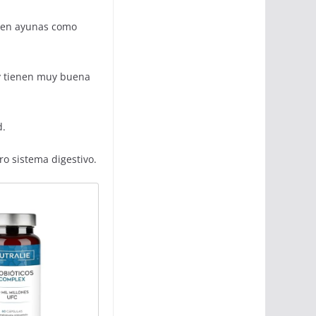
o en ayunas como
 y tienen muy buena
d.
o sistema digestivo.