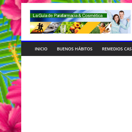
Saltar
al
contenido
INICIO
BUENOS HÁBITOS
REMEDIOS CA