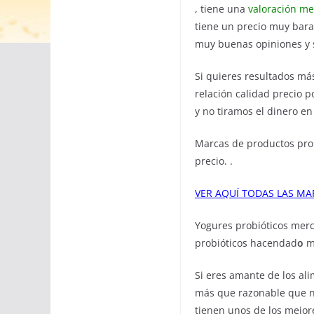
, tiene una
valoración med
tiene un precio muy bara
muy buenas opiniones y s
Si quieres resultados má
relación calidad precio 
y no tiramos el dinero e
Marcas de productos pro
precio. .
VER AQUÍ TODAS LAS MA
Yogures probióticos mer
probióticos hacendad
o
m
Si eres amante de los al
más que razonable que n
tienen unos de los mejo