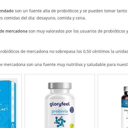
cendado
son un fuente alta de probióticos y se pueden tomar tant
es comidas del dia: desayuno, comida y cena.
 de mercadona
son muy valorados por los usuarios de probióticos
 probióticos de mercadona no sobrepasa los 0,50 céntimos la unida
de mercadona son una fuente muy nutritiva y saludable para nuestr