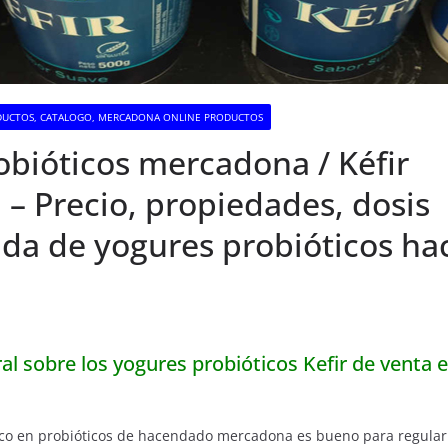
UCTOS, CATALOGO, MERCADONA ONLINE PRODUCTOS
obióticos mercadona / Kéfir
– Precio, propiedades, dosis
a de yogures probióticos h
a
l sobre los yogures probióticos Kefir de venta e
ico en probióticos de hacendado mercadona es bueno para regular 