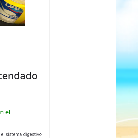
acendado
n el
el sistema digestivo