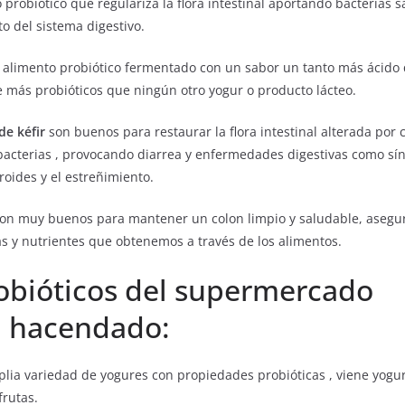
 probiótico que regulariza la flora intestinal aportando bacterias
o del sistema digestivo.
 alimento probiótico fermentado con un sabor un tanto más ácido 
e más probióticos que ningún otro yogur o producto lácteo.
de kéfir
son buenos para restaurar la flora intestinal alterada por 
bacterias , provocando diarrea y enfermedades digestivas como s
rroides y el estreñimiento.
son muy buenos para mantener un colon limpio y saludable, asegur
as y nutrientes que obtenemos a través de los alimentos.
obióticos del supermercado
 hacendado:
ia variedad de yogures con propiedades probióticas , viene yogu
frutas.