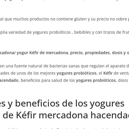
ual que muchos productos no contiene gluten y su precio no sobre 
lia variedad de yogures probióticos , bebibles y con trozos de fru
cadona/ yogur Kéfir de mercadona, precio, propiedades, dosis y 
on una fuente natural de bacterias sanas que regulan el aparato d
dades de unos de los mejores
yogures probióticos
, el
Kéfir
de vent
acendado
, beneficios para salud de los
yogures probióticos
, dosi
 y beneficios de los yogures
s de Kéfir mercadona hacenda