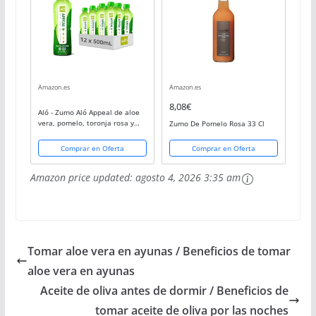
Amazon.es
Amazon.es
8,08€
Aló - Zumo Aló Appeal de aloe
vera, pomelo, toronja rosa y
Zumo De Pomelo Rosa 33 Cl
limón
Comprar en Oferta
Comprar en Oferta
Amazon price updated:
agosto 4, 2026 3:35 am
Tomar aloe vera en ayunas / Beneficios de tomar
aloe vera en ayunas
Aceite de oliva antes de dormir / Beneficios de
tomar aceite de oliva por las noches