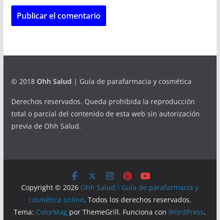
© 2018
Ohh Salud
| Guía de parafarmacia y cosmética
Derechos reservados. Queda prohibida la reproducción
total o parcial del contenido de esta web sin autorización
previa de Ohh Salud.
Copyright © 2026
Ohh Salud ! Guía de parafarmacia y
cosmética online
. Todos los derechos reservados.
Tema:
ColorMag
por ThemeGrill. Funciona con
WordPress
.