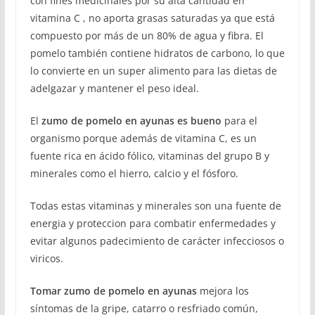
con fines medicinales por su alta cantidad en
vitamina C , no aporta grasas saturadas ya que está
compuesto por más de un 80% de agua y fibra. El
pomelo también contiene hidratos de carbono, lo que
lo convierte en un super alimento para las dietas de
adelgazar y mantener el peso ideal.
El
zumo de pomelo en ayunas es bueno
para el
organismo porque además de vitamina C, es un
fuente rica en ácido fólico, vitaminas del grupo B y
minerales como el hierro, calcio y el fósforo.
Todas estas vitaminas y minerales son una fuente de
energia y proteccion para combatir enfermedades y
evitar algunos padecimiento de carácter infecciosos o
viricos.
Tomar zumo de pomelo en ayunas
mejora los
síntomas de la gripe, catarro o resfriado común,