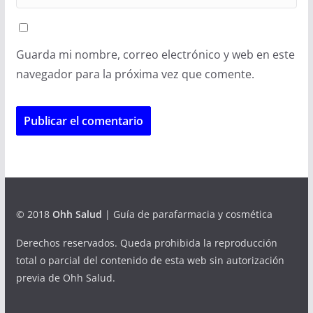
Guarda mi nombre, correo electrónico y web en este
navegador para la próxima vez que comente.
© 2018
Ohh Salud
| Guía de parafarmacia y cosmética
Derechos reservados. Queda prohibida la reproducción
total o parcial del contenido de esta web sin autorización
previa de Ohh Salud.