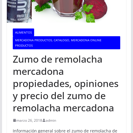
ALIMENTOS
MERCADONA PRODUCTOS, CATALOGO, MERCADONA ONLINE
PRODUCTOS
Zumo de remolacha
mercadona
propiedades, opiniones
y precio del zumo de
remolacha mercadona
marzo 26, 2018
admin
Información general sobre el zumo de remolacha de