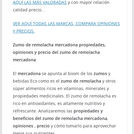
AQUÍ LAS MÁS VALORADAS
y con mayor relación
calidad precio. .
VER AQUÍ TODAS LAS MARCAS, COMPARA OPINIONES
Y PRECIOS.
Zumo de remolacha mercadona propiedades,
opiniones y precio del zumo de remolacha
mercadona
El
mercadona
se apunta al boom de los
zumos
y
bebidas Eco como es el
zumo de remolacha
y otros
súper alimentos ricos en vitaminas, minerales y
propiedades medicinales. El zumo de remolacha es
rico en antioxidantes, es altamente nutritivo y
refrescante. Analizaremos las
propiedades y
beneficios del zumo de remolacha mercadona,
opiniones , precio
y cómo tomarlo para aprovechar
mejor sus nutrientes.