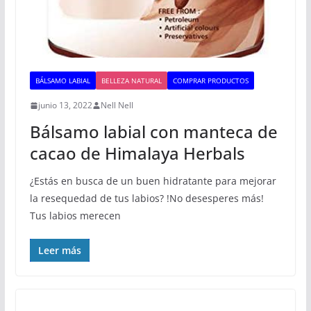
BÁLSAMO LABIAL
BELLEZA NATURAL
COMPRAR PRODUCTOS
junio 13, 2022
Nell Nell
Bálsamo labial con manteca de
cacao de Himalaya Herbals
¿Estás en busca de un buen hidratante para mejorar
la resequedad de tus labios? !No desesperes más!
Tus labios merecen
Leer más