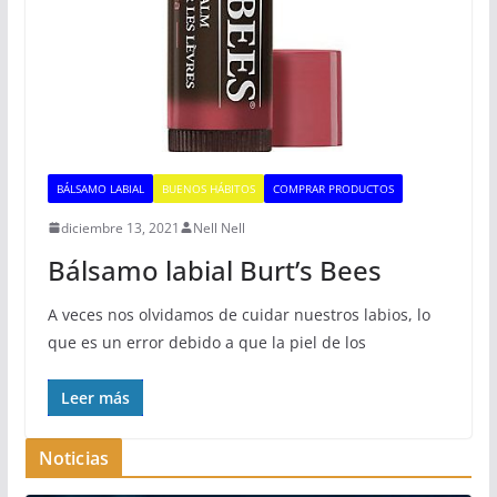
BÁLSAMO LABIAL
BUENOS HÁBITOS
COMPRAR PRODUCTOS
diciembre 13, 2021
Nell Nell
Bálsamo labial Burt’s Bees
A veces nos olvidamos de cuidar nuestros labios, lo
que es un error debido a que la piel de los
Leer más
Noticias