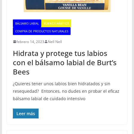
BÁLSAMO LABIAL
BUENOS HÁBITOS
COMPRA DE PRODUCTOS NATURALES
febrero 14, 2023
Nell Nell
Hidrata y protege tus labios
con el bálsamo labial de Burt’s
Bees
¿Quieres tener unos labios bien hidratados y sin
resequedad? Entonces, no dudes en probar el eficaz
bálsamo labial de cuidado intensivo
Leer más