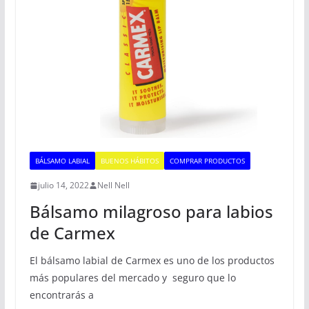
BÁLSAMO LABIAL
BUENOS HÁBITOS
COMPRAR PRODUCTOS
julio 14, 2022
Nell Nell
Bálsamo milagroso para labios
de Carmex
El bálsamo labial de Carmex es uno de los productos
más populares del mercado y seguro que lo
encontrarás a