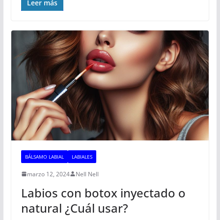
Leer más
BÁLSAMO LABIAL
LABIALES
marzo 12, 2024
Nell Nell
Labios con botox inyectado o
natural ¿Cuál usar?