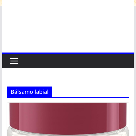
Bálsamo labial