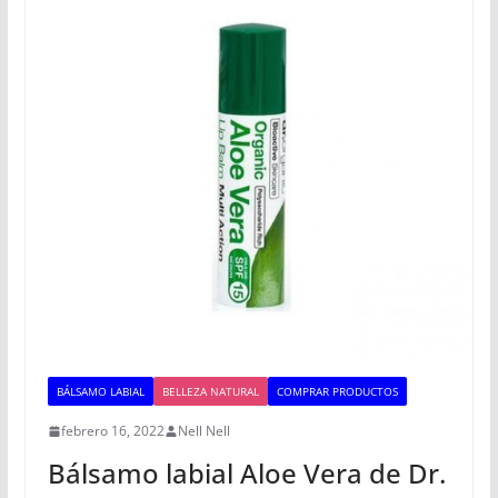
BÁLSAMO LABIAL
BELLEZA NATURAL
COMPRAR PRODUCTOS
febrero 16, 2022
Nell Nell
Bálsamo labial Aloe Vera de Dr.