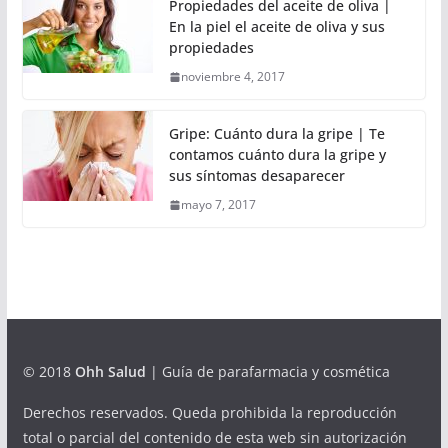
Propiedades del aceite de oliva |
En la piel el aceite de oliva y sus
propiedades
noviembre 4, 2017
Gripe: Cuánto dura la gripe | Te
contamos cuánto dura la gripe y
sus síntomas desaparecer
mayo 7, 2017
© 2018
Ohh Salud
| Guía de parafarmacia y cosmética
Derechos reservados. Queda prohibida la reproducción
total o parcial del contenido de esta web sin autorización