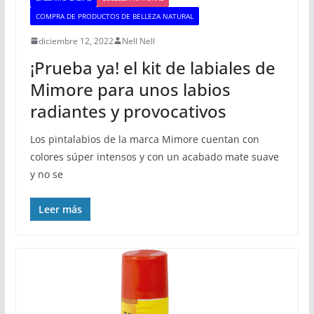
COMPRA DE PRODUCTOS DE BELLEZA NATURAL
diciembre 12, 2022
Nell Nell
¡Prueba ya! el kit de labiales de
Mimore para unos labios
radiantes y provocativos
Los pintalabios de la marca Mimore cuentan con
colores súper intensos y con un acabado mate suave
y no se
Leer más