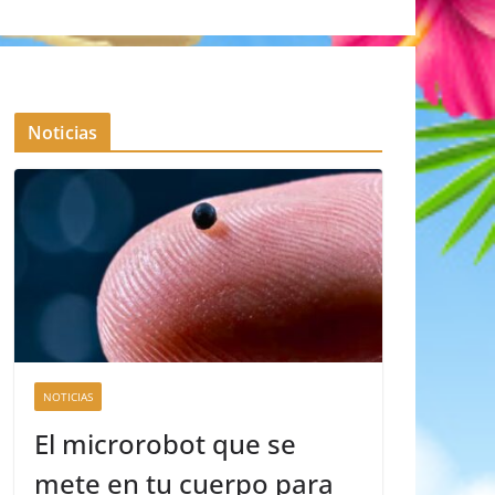
Noticias
NOTICIAS
El microrobot que se
mete en tu cuerpo para