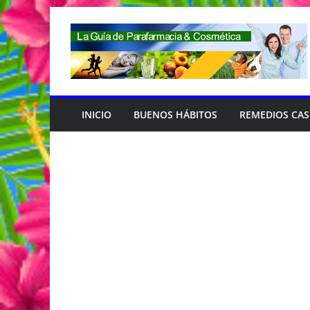
Saltar
al
contenido
INICIO
BUENOS HÁBITOS
REMEDIOS CA