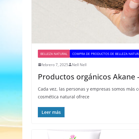
BELLEZA NATURAL
COMPRA DE PRODUCTOS DE BELLEZA NATUR
febrero 7, 2025
Nell Nell
Productos orgánicos Akane -p
Cada vez, las personas y empresas somos más co
cosmética natural ofrece
Leer más