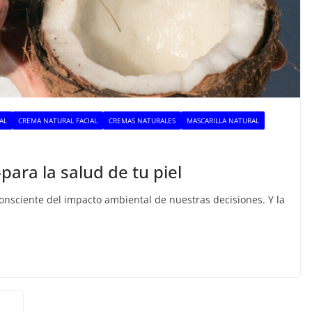
AL
CREMA NATURAL FACIAL
CREMAS NATURALES
MASCARILLA NATURAL
ara la salud de tu piel
nsciente del impacto ambiental de nuestras decisiones. Y la