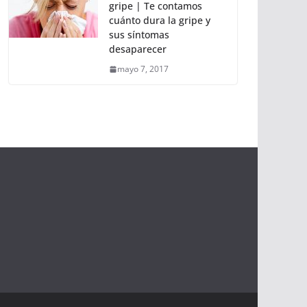
gripe | Te contamos
cuánto dura la gripe y
sus síntomas
desaparecer
mayo 7, 2017