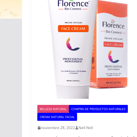
BELLEZA NATURAL
COMPRA DE PRODUCTOS NATURALES
CREMA NATURAL FACIAL
noviembre 28, 2022
Nell Nell