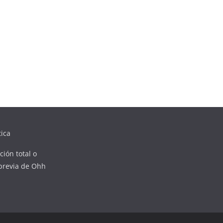
ica
ión total o
 previa de Ohh