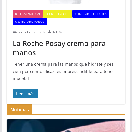
BELLEZA NATURAL
BUENOS HÁBITOS
COMPRAR PRODUCTOS
CREMA PARA MANOS
diciembre 21, 2021
Nell Nell
La Roche Posay crema para
manos
Tener una crema para las manos que hidrate y sea
cien por ciento eficaz, es imprescindible para tener
una piel
Leer más
Noticias