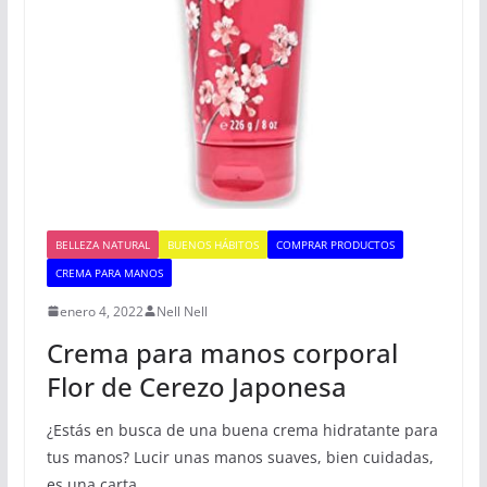
BELLEZA NATURAL
BUENOS HÁBITOS
COMPRAR PRODUCTOS
CREMA PARA MANOS
enero 4, 2022
Nell Nell
Crema para manos corporal
Flor de Cerezo Japonesa
¿Estás en busca de una buena crema hidratante para
tus manos? Lucir unas manos suaves, bien cuidadas,
es una carta