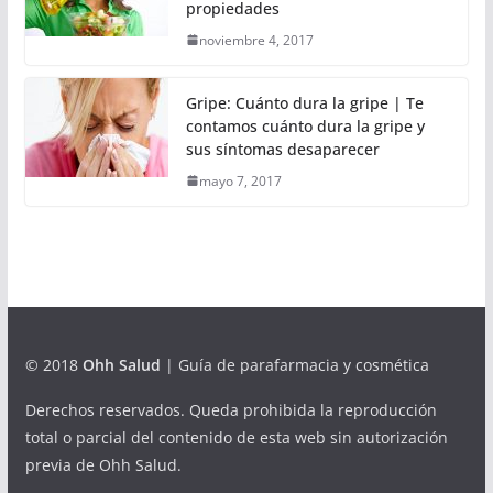
propiedades
noviembre 4, 2017
Gripe: Cuánto dura la gripe | Te
contamos cuánto dura la gripe y
sus síntomas desaparecer
mayo 7, 2017
© 2018
Ohh Salud
| Guía de parafarmacia y cosmética
Derechos reservados. Queda prohibida la reproducción
total o parcial del contenido de esta web sin autorización
previa de Ohh Salud.