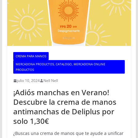
CREMA PARA MANOS
MERCADONA PRODUCTOS, CATALOGO, MERCADONA ONLINE
PRODUCTOS
julio 10, 2024
Nell Nell
¡Adiós manchas en Verano!
Descubre la crema de manos
antimanchas de Deliplus por
solo 1,30€
¿Buscas una crema de manos que te ayude a unificar