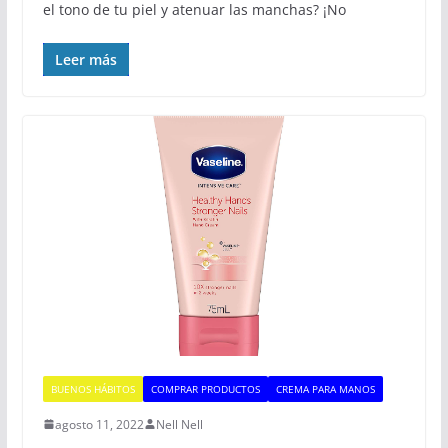
el tono de tu piel y atenuar las manchas? ¡No
Leer más
BUENOS HÁBITOS
COMPRAR PRODUCTOS
CREMA PARA MANOS
agosto 11, 2022
Nell Nell