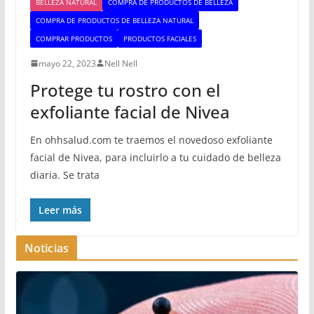
BELLEZA NATURAL
COMPRA DE PRODUCTOS DE BELLEZA
COMPRA DE PRODUCTOS DE BELLEZA NATURAL
COMPRAR PRODUCTOS
PRODUCTOS FACIALES
mayo 22, 2023
Nell Nell
Protege tu rostro con el
exfoliante facial de Nivea
En ohhsalud.com te traemos el novedoso exfoliante
facial de Nivea, para incluirlo a tu cuidado de belleza
diaria. Se trata
Leer más
Noticias