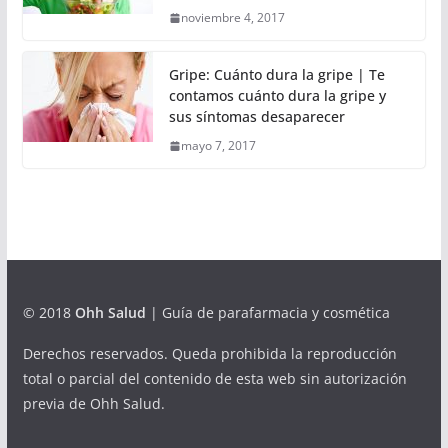
noviembre 4, 2017
Gripe: Cuánto dura la gripe | Te
contamos cuánto dura la gripe y
sus síntomas desaparecer
mayo 7, 2017
© 2018
Ohh Salud
| Guía de parafarmacia y cosmética
Derechos reservados. Queda prohibida la reproducción
total o parcial del contenido de esta web sin autorización
previa de Ohh Salud.