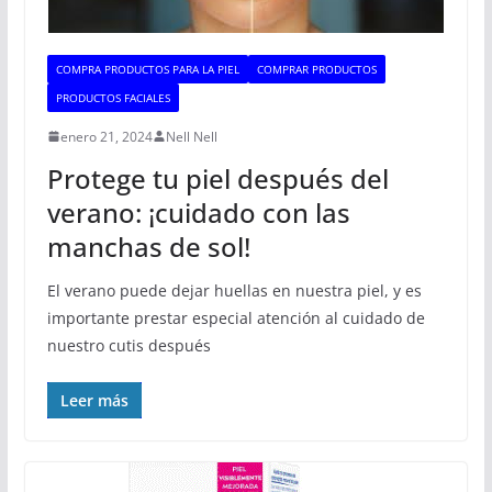
COMPRA PRODUCTOS PARA LA PIEL
COMPRAR PRODUCTOS
PRODUCTOS FACIALES
enero 21, 2024
Nell Nell
Protege tu piel después del
verano: ¡cuidado con las
manchas de sol!
El verano puede dejar huellas en nuestra piel, y es
importante prestar especial atención al cuidado de
nuestro cutis después
Leer más