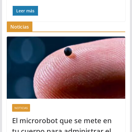
Leer más
Noticias
NOTICIAS
El microrobot que se mete en
tu cuerpo para administrar el