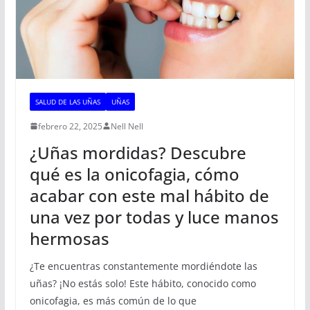
SALUD DE LAS UÑAS
UÑAS
febrero 22, 2025
Nell Nell
¿Uñas mordidas? Descubre
qué es la onicofagia, cómo
acabar con este mal hábito de
una vez por todas y luce manos
hermosas
¿Te encuentras constantemente mordiéndote las
uñas? ¡No estás solo! Este hábito, conocido como
onicofagia, es más común de lo que