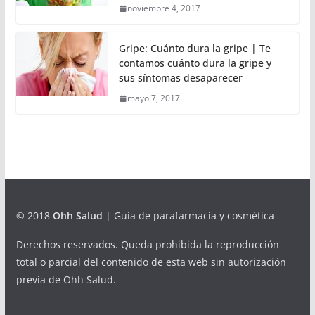
noviembre 4, 2017
Gripe: Cuánto dura la gripe | Te
contamos cuánto dura la gripe y
sus síntomas desaparecer
mayo 7, 2017
© 2018
Ohh Salud
| Guía de parafarmacia y cosmética
Derechos reservados. Queda prohibida la reproducción
total o parcial del contenido de esta web sin autorización
previa de Ohh Salud.