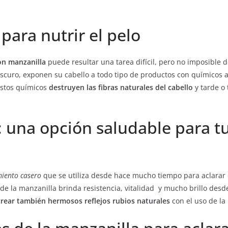
para nutrir el pelo
con manzanilla
puede resultar una tarea difícil, pero no imposible d
oscuro, exponen su cabello a todo tipo de productos con químicos a
Estos químicos
destruyen las fibras naturales del cabello
y tarde o
: una opción saludable para t
miento casero
que se utiliza desde hace mucho tiempo para aclarar 
 de la manzanilla brinda resistencia, vitalidad y mucho brillo desde
crear también hermosos reflejos rubios naturales
con el uso de la