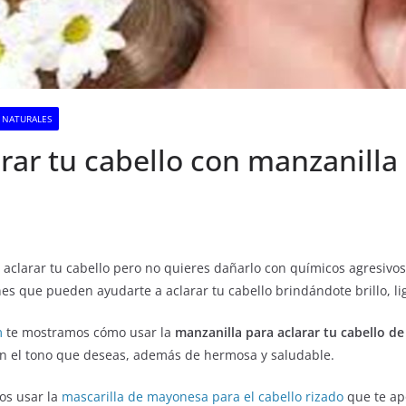
 NATURALES
rar tu cabello con manzanilla
aclarar tu cabello pero no quieres dañarlo con químicos agresivos
es que pueden ayudarte a aclarar tu cabello brindándote brillo, li
m
te mostramos cómo usar la
manzanilla para aclarar tu cabello d
on el tono que deseas, además de hermosa y saludable.
s usar la
mascarilla de mayonesa para el cabello rizado
que te ap