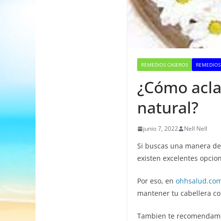
REMEDIOS CASEROS
REMEDIOS
¿Cómo acla
natural?
junio 7, 2022
Nell Nell
Si buscas una manera de 
existen excelentes opcion
Por eso, en
ohhsalud.co
mantener tu cabellera c
Tambien te recomendamo