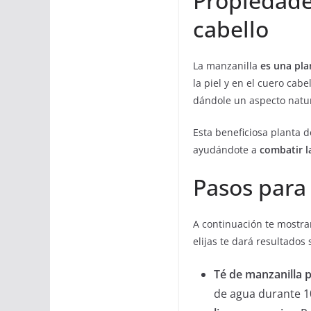
Propiedades
cabello
La manzanilla
es una pla
la piel y en el cuero cabe
dándole un aspecto natur
Esta beneficiosa planta d
ayudándote a
combatir la
Pasos para 
A continuación te most
elijas te dará resultados
Té de manzanilla p
de agua durante 10