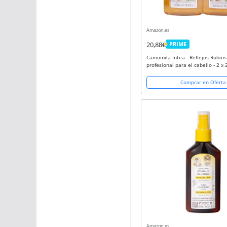
Amazon.es
20,88€
PRIME
PRIME
Camomila Intea - Reflejos Rubio
profesional para el cabello - 2 x
Comprar en Oferta
Amazon.es