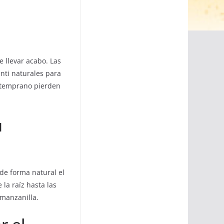
e llevar acabo. Las
nti naturales para
 temprano pierden
u
de forma natural el
 la raíz hasta las
 manzanilla.