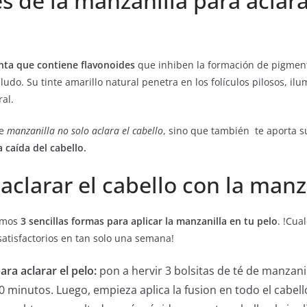
 de la manzanilla para aclara
nta que contiene flavonoides
que inhiben la formación de pigmen
lludo. Su tinte amarillo natural penetra en los folículos pilosos, il
al.
e
manzanilla no solo aclara el cabello
, sino que también te aporta s
 caída del cabello.
aclarar el cabello con la manz
ramos
3 sencillas formas para aplicar la manzanilla en tu pelo
. !Cua
 satisfactorios en tan solo una semana!
ara aclarar el pelo:
pon a hervir 3 bolsitas de té de manzanill
 minutos. Luego, empieza aplica la fusion en todo el cabel