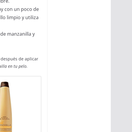
ibre.
ay con un poco de
o limpio y utiliza
 de manzanilla y
 después de aplicar
lla en tu pelo.