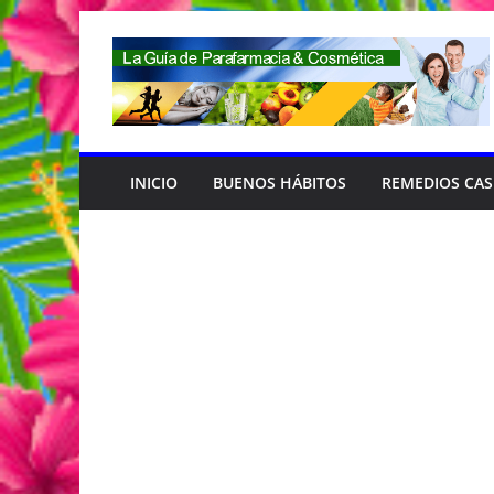
Saltar
al
contenido
INICIO
BUENOS HÁBITOS
REMEDIOS CA