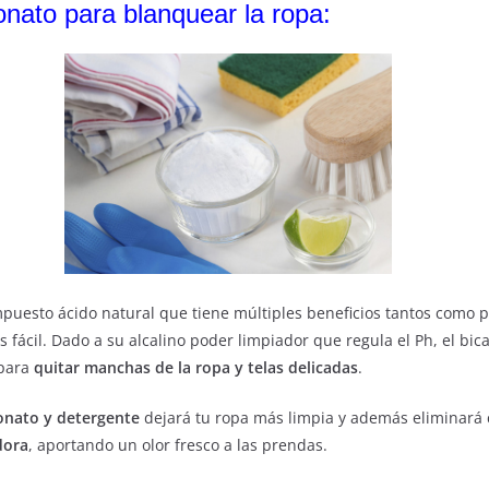
onato para blanquear la ropa:
uesto ácido natural que tiene múltiples beneficios tantos como p
 fácil. Dado a su alcalino poder limpiador que regula el Ph, el bi
 para
quitar manchas de la ropa y telas delicadas
.
bonato y detergente
dejará tu ropa más limpia y además eliminará 
dora
, aportando un olor fresco a las prendas.