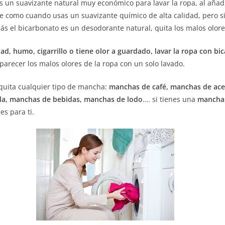
un suavizante natural muy económico para lavar la ropa, al añadi
e como cuando usas un suavizante químico de alta calidad, pero si
ás el bicarbonato es un desodorante natural, quita los malos olore
d, humo, cigarrillo o tiene olor a guardado, lavar la ropa con bi
parecer los malos olores de la ropa con un solo lavado.
quita cualquier tipo de mancha:
manchas de café, manchas de ace
da, manchas de bebidas, manchas de lodo
…. si tienes una
mancha d
es para ti.