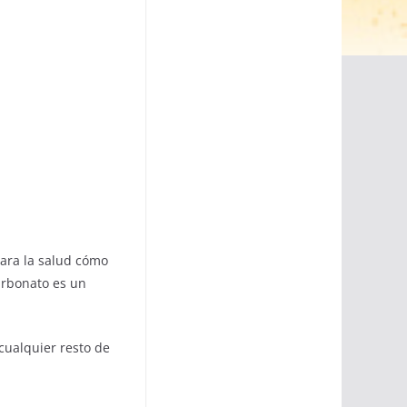
ara la salud cómo
carbonato es un
cualquier resto de