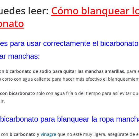
edes leer:
Cómo blanquear lo
onato
s para usar correctamente el bicarbonato
tar manchas:
con bicarbonato de sodio para quitar las manchas amarillas
, para
lo corto con agua caliente para hacer más efectivo el blanqueamien
r con bicarbonato
solo con agua fría o del tiempo para así evitar qu
ir.
l bicarbonato para blanquear la ropa manch
a con
bicarbonato y
vinagre
que no esté muy ligera, asegúrate de 