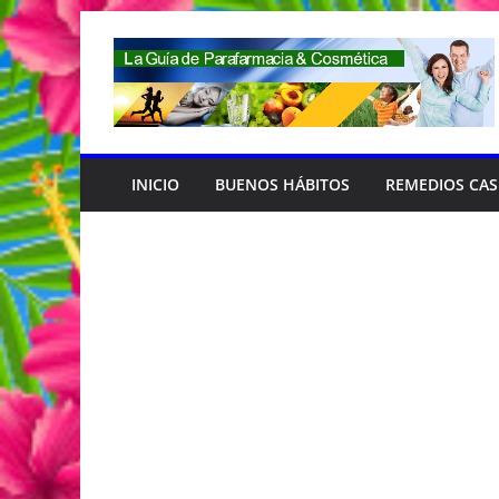
Saltar
al
contenido
INICIO
BUENOS HÁBITOS
REMEDIOS CA