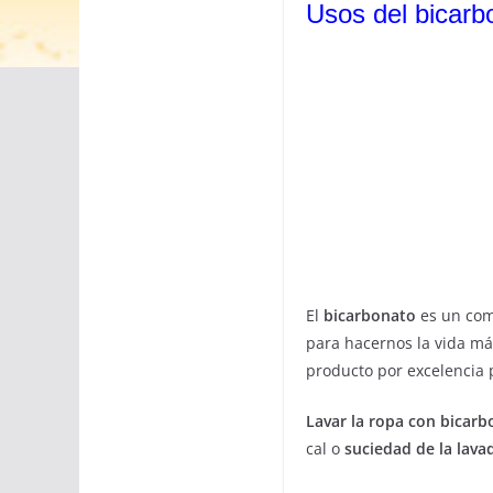
Usos del bicarb
El
bicarbonato
es un comp
para hacernos la vida más
producto por excelencia
Lavar la ropa con bicar
cal o
suciedad de la lava