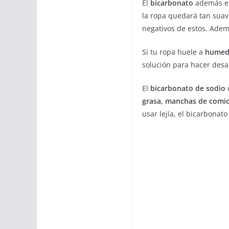
El
bicarbonato
además es 
la ropa quedará tan suav
negativos de estos. Adem
Si tu ropa huele a
humeda
solución para hacer desa
El
bicarbonato de sodio
grasa, manchas de comi
usar lejía, el bicarbonato 