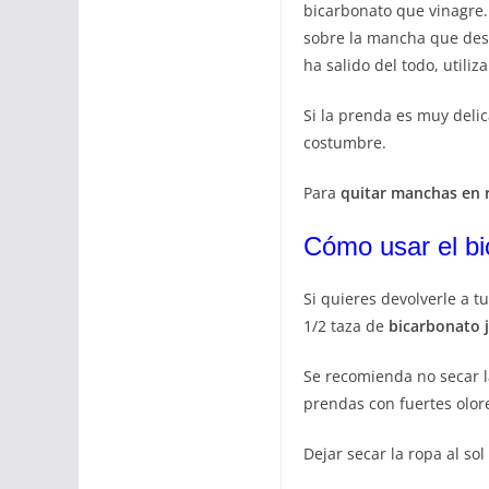
bicarbonato que vinagre.
sobre la mancha que dese
ha salido del todo, utili
Si la prenda es muy delic
costumbre.
Para
quitar manchas en 
Cómo usar el bi
Si quieres devolverle a t
1/2 taza de
bicarbonato 
Se recomienda no secar l
prendas con fuertes olo
Dejar secar la ropa al sol