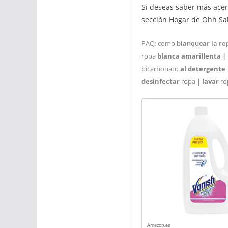
Si deseas saber más ace
sección Hogar de Ohh Sal
PAQ: como
blanquear la ro
ropa
blanca amarillenta |
bicarbonato
al detergente
desinfectar
ropa |
lavar
ro
Amazon.es