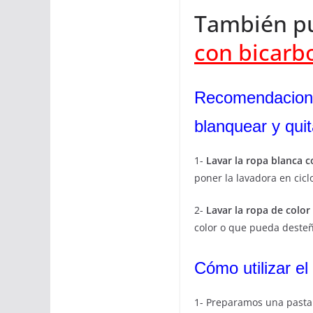
También pu
con bicarb
Recomendacione
blanquear y qui
1-
Lavar la ropa blanca 
poner la lavadora en cic
2-
Lavar la ropa de colo
color o que pueda desteñ
Cómo utilizar e
1- Preparamos una past