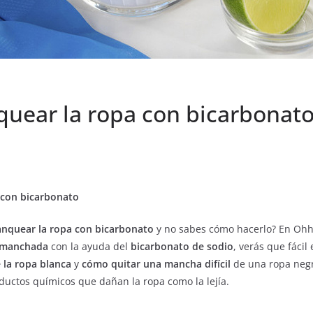
uear la ropa con bicarbonato
 con bicarbonato
nquear la ropa con bicarbonato
y no sabes cómo hacerlo? En Ohh
 manchada
con la ayuda del
bicarbonato de sodio
, verás que fácil
 la ropa blanca
y
cómo quitar una mancha difícil
de una ropa negra
oductos químicos que dañan la ropa como la lejía.