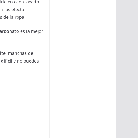
rlo en cada lavado,
n los efecto
s de la ropa.
carbonato
es la mejor
ite, manchas de
ifícil
y no puedes