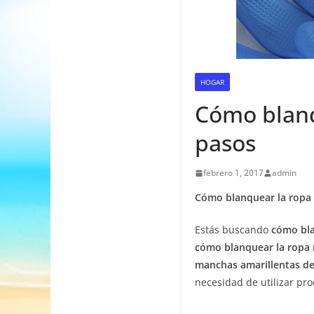
HOGAR
Cómo blanq
pasos
febrero 1, 2017
admin
Cómo blanquear la ropa
Estás buscando
cómo bla
cómo blanquear la ropa
manchas amarillentas de
necesidad de utilizar pr