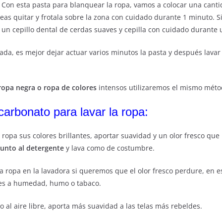
 Con esta pasta para blanquear la ropa, vamos a colocar una canti
as quitar y frotala sobre la zona con cuidado durante 1 minuto. 
za un cepillo dental de cerdas suaves y cepilla con cuidado durant
ada, es mejor dejar actuar varios minutos la pasta y después lava
ropa negra o ropa de colores
intensos utilizaremos el mismo méto
carbonato para lavar la ropa:
u ropa sus colores brillantes, aportar suavidad y un olor fresco qu
junto al detergente
y lava como de costumbre.
a ropa en la lavadora si queremos que el olor fresco perdure, en 
res a humedad, humo o tabaco.
 o al aire libre, aporta más suavidad a las telas más rebeldes.