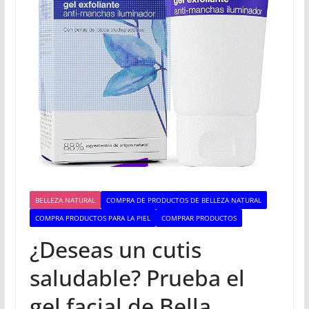
BELLEZA NATURAL
COMPRA DE PRODUCTOS DE BELLEZA NATURAL
COMPRA PRODUCTOS PARA LA PIEL
COMPRAR PRODUCTOS
¿Deseas un cutis
saludable? Prueba el
gel facial de Bella